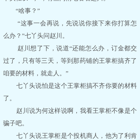
“啥事？”
“这事一会再说，先说说你接下来你打算怎
么办？”七丫头问赵川。
赵川想了下，说道“还能怎么办，订金都交
过了，只有等三天，等到那药铺的王掌柜搞齐了
咱要的材料，就走人。”
七丫头说怕是这个王掌柜搞不齐你要的材料
了。
赵川说为何这样说啊，我看王掌柜不像是个
骗子吧。
七丫头说王掌柜是个投机商人，他为了利肯