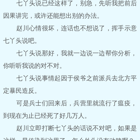
七丫头说已经这样了，别急，先听我把前后
因果讲完，或许还能想出别的办法。
赵川心情很坏，连话也不想说了，挥手示意
七丫头说吧。
七丫头说那好，我就一边说一边帮你分析，
你听听我说的对不对。
七丫头说事情起因于侯爷之前派兵去北方平
定暴民造反。
可是兵士们回来后，兵营里就流行了瘟疫，
到现在为止已经死了好几万人。
赵川立即打断七丫头的话说不对吧，如果是