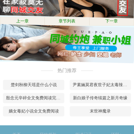
上一章
章节列表
下一章
热门推荐
楚剑秋柳天瑶是什么小说
尹素婳莫君夜世子妃太毒辣免费阅读全文
殷念元辛碎全文免费阅读完整版
新白娘子传奇续篇之新月奇缘
嫡女毒妃小说全文免费阅读
末世神魔录