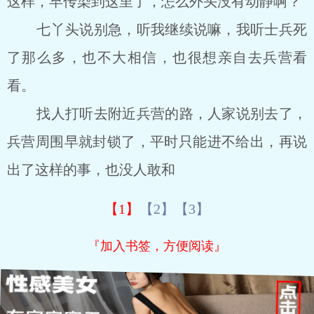
这样，早传染到这里了，怎么外头没有动静啊？
七丫头说别急，听我继续说嘛，我听士兵死
了那么多，也不大相信，也很想亲自去兵营看
看。
找人打听去附近兵营的路，人家说别去了，
兵营周围早就封锁了，平时只能进不给出，再说
出了这样的事，也没人敢和
【1】
【2】
【3】
『加入书签，方便阅读』