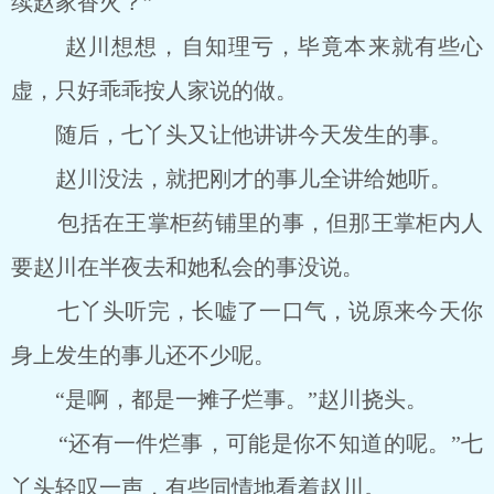
续赵家香火？”
赵川想想，自知理亏，毕竟本来就有些心
虚，只好乖乖按人家说的做。
随后，七丫头又让他讲讲今天发生的事。
赵川没法，就把刚才的事儿全讲给她听。
包括在王掌柜药铺里的事，但那王掌柜内人
要赵川在半夜去和她私会的事没说。
七丫头听完，长嘘了一口气，说原来今天你
身上发生的事儿还不少呢。
“是啊，都是一摊子烂事。”赵川挠头。
“还有一件烂事，可能是你不知道的呢。”七
丫头轻叹一声，有些同情地看着赵川。