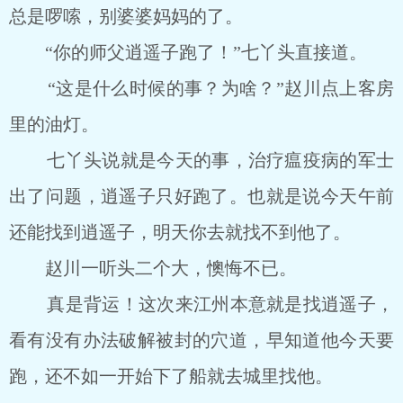
总是啰嗦，别婆婆妈妈的了。
“你的师父逍遥子跑了！”七丫头直接道。
“这是什么时候的事？为啥？”赵川点上客房
里的油灯。
七丫头说就是今天的事，治疗瘟疫病的军士
出了问题，逍遥子只好跑了。也就是说今天午前
还能找到逍遥子，明天你去就找不到他了。
赵川一听头二个大，懊悔不已。
真是背运！这次来江州本意就是找逍遥子，
看有没有办法破解被封的穴道，早知道他今天要
跑，还不如一开始下了船就去城里找他。