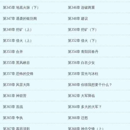
第345章 地底火脉（下）
第346章 连破两重
第347章 遇袭的银坊阁
第348章 建议
第349章 挖矿（上）
第350章 挖矿（下）
第351章 借火（上）
第352章 借火（下）
第353章 合并
第354章 青阳回春丹
第355章 黑风峡谷
第356章 白衣少女
第357章 恐怖的交锋
第358章 雷光与冰柱
第359章 风雷大阵
第360章 你猜我想要干什么？
第361章 神箭营
第362章 大军降临
第363章 首战
第364章 多大的大军？
第365章 争执
第366章 迁怒
第367章 慕容清影
第368章 神念交锋（上）