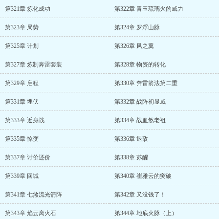
第321章 炼化成功
第322章 青玉琉璃火的威力
第323章 局势
第324章 罗浮山脉
第325章 计划
第326章 风之翼
第327章 炼制奔雷套装
第328章 物资的转化
第329章 启程
第330章 奔雷箭法第二重
第331章 埋伏
第332章 战阵初显威
第333章 近身战
第334章 战血煞老祖
第335章 惊变
第336章 退敌
第337章 讨价还价
第338章 苏醒
第339章 回城
第340章 崔雅云的突破
第341章 七煞流光箭阵
第342章 又没钱了！
第343章 焰云离火石
第344章 地底火脉（上）