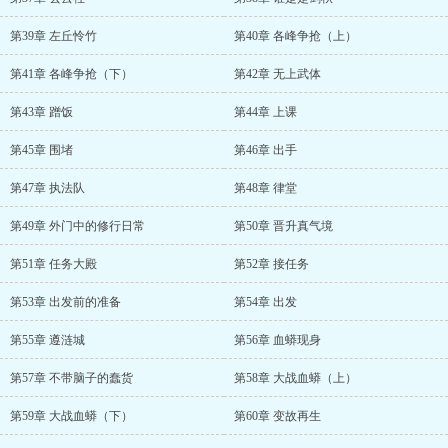
第39章 左丘怜竹
第40章 各峰争抢（上）
第41章 各峰争抢（下）
第42章 无上武体
第43章 蹭饭
第44章 上课
第45章 围堵
第46章 出手
第47章 执法队
第48章 律堂
第49章 外门中的修行日常
第50章 晋升真气境
第51章 任务大殿
第52章 接任务
第53章 出发前的准备
第54章 出发
第55章 遵涟城
第56章 血蟒现身
第57章 不带脑子的蠢货
第58章 大战血蟒（上）
第59章 大战血蟒（下）
第60章 变故再生