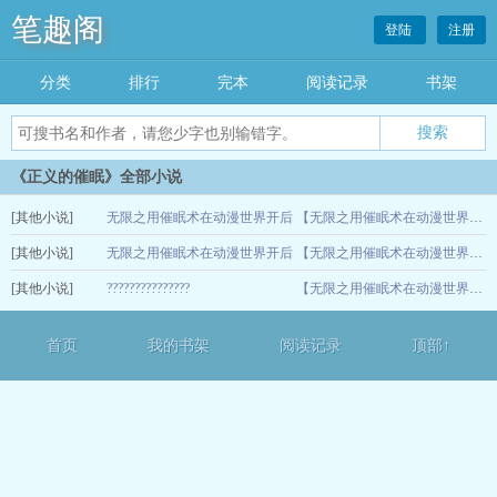
笔趣阁
登陆
注册
分类
排行
完本
阅读记录
书架
《正义的催眠》全部小说
[其他小说]
无限之用催眠术在动漫世界开后
【无限之用催眠术在动漫世界开后宫】（44-48）
[其他小说]
宫
无限之用催眠术在动漫世界开后
07-10
【无限之用催眠术在动漫世界开后宫】（44-48）
[其他小说]
宫
???????????????
07-08
【无限之用催眠术在动漫世界开后宫】（44-48）
07-08
首页
我的书架
阅读记录
顶部↑