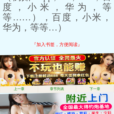
度，小米，华为，等
等……），百度，小米，
华为，等等…）
『加入书签，方便阅读』
上一章
章节列表
下一章