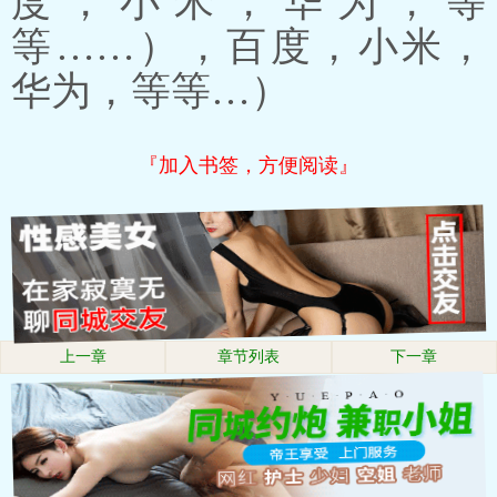
度，小米，华为，等
等……），百度，小米，
华为，等等…）
『加入书签，方便阅读』
上一章
章节列表
下一章