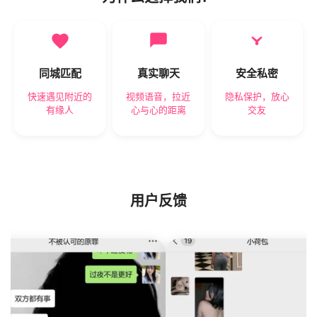
同城匹配
真实聊天
安全私密
快速遇见附近的
视频语音，拉近
隐私保护，放心
有缘人
心与心的距离
交友
用户反馈