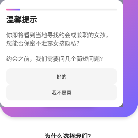
温馨提示
你即将看到当地寻找约会或兼职的女孩，
您能否保密不泄露女孩隐私？
约会之前，我们需要问几个简短问题?
今晚不再孤单
同城快速匹配，马上认识身边的TA
好的
我不愿意
立即下载
为什么选择我们？