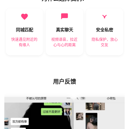
同城匹配
真实聊天
安全私密
快速遇见附近的
视频语音，拉近
隐私保护，放心
有缘人
心与心的距离
交友
用户反馈