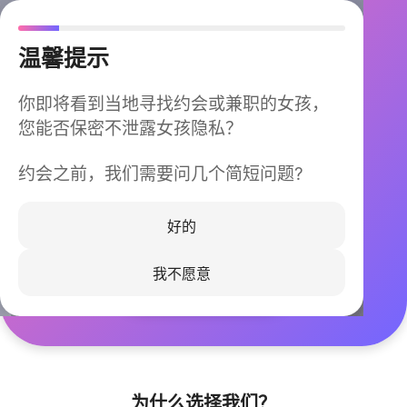
温馨提示
你即将看到当地寻找约会或兼职的女孩，
您能否保密不泄露女孩隐私？
约会之前，我们需要问几个简短问题?
今晚不再孤单
同城快速匹配，马上认识身边的TA
好的
我不愿意
立即下载
为什么选择我们？