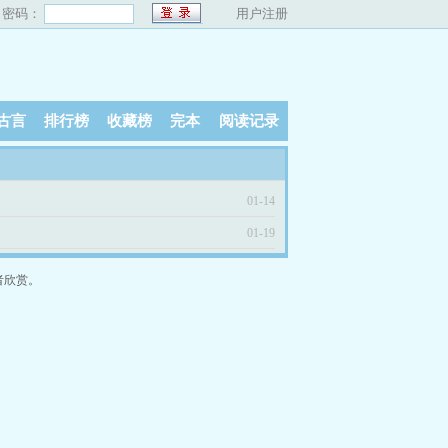
密码：
用户注册
古言
排行榜
收藏榜
完本
阅读记录
01-14
01-19
者欣赏。